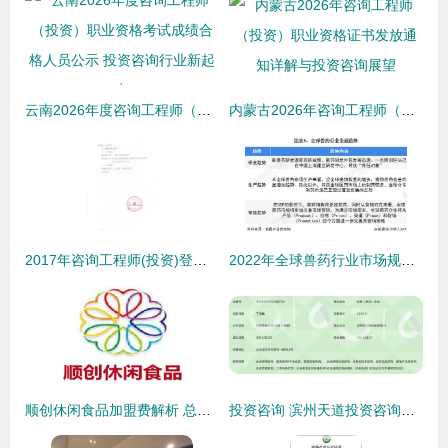
云南2026年度咨询工程师（投资）职业资格考试成绩合格人员公示 投资咨询行业新起点
内蒙古2026年咨询工程师（投资）职业资格证书发放通知详解与投资咨询展望
2017年咨询工程师(投资)登记申报材料的补充通知
2022年全球兽药行业市场规模及发展趋势分析 生物制品及宠物用兽药成为新的市场增长点
顺创休闲食品加盟费解析 总投资18.93万元，加盟细节一览
投资咨询 滨州天道投资咨询管理助力企业稳健前行