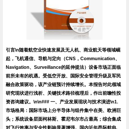
引言\n随着航空业快速发展及无人机、商业航天等领域崛
起，飞机通信、导航与定向（CNS，Communication、
Navigation、Surveillance的延伸提法）设备市场正面临
前所未有的机遇。受低空开放、国际安全管理升级及军民
融合政策驱动，该产业链预计持续增长。本报告对此领域
研究现状进行浅析、关键技术路径梳理后，作出前瞻性投
资咨询建议。\n\n### 一、产业发展现状与技术演进\n1.
市场格局
：国际市场上分半导体与组件集中在美、欧洲巨
头；系统设备层面柯林斯、霍尼韦尔市占最高；综合集成
对飞行效率与安全性影响显著增强。国内近年昂际航电、