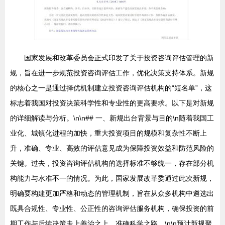
国家发展和改革委员会正式印发了关于投资咨询评估管理的新
规，旨在进一步规范投资咨询评估工作，优化决策支持体系。新规
的核心之一是通过择优机制建立投资咨询评估机构的“短名单”，这
标志着我国对投资决策科学性和专业性的更高要求。以下是对新规
的详细解读与分析。\n\n## 一、新规出台背景与目的\n随着我国工
业化、城镇化进程的加快，重大投资项目的规模和复杂性不断上
升，准确、专业、高效的评估意见成为保障投资效益和防范风险的
关键。过去，投资咨询评估机构的选择标准不够统一，存在部分机
构能力与水准不一的情况。为此，国家发展改革委通过此次新规，
明确要构建更加严格和动态的管理机制，旨在从众多机构中遴选出
既具合规性、专业性、公正性的咨询评估服务机构，确保投资的前
期工作与后续决策走上善治之上、准确科学之路。\n\n预计新规聚