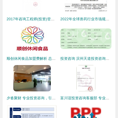
2017年咨询工程师(投资)登记申报材料的补充通知
2022年全球兽药行业市场规模及发展趋势分析 生物制品及宠物用兽药成为新的市场增长点
顺创休闲食品加盟费解析 总投资18.93万元，加盟细节一览
投资咨询 滨州天道投资咨询管理助力企业稳健前行
夕沓聚财 专业投资咨询，引领财富增值新路径
富川谊投资咨询客服部 专业信赖，助您智赢未来